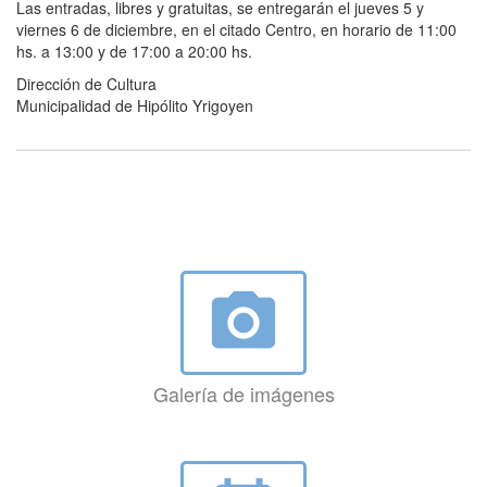
Las entradas, libres y gratuitas, se entregarán el jueves 5 y
viernes 6 de diciembre, en el citado Centro, en horario de 11:00
hs. a 13:00 y de 17:00 a 20:00 hs.
Dirección de Cultura
Municipalidad de Hipólito Yrigoyen
photo_camera
Galería de imágenes